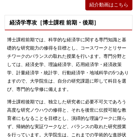
紹介動画はこちら
経済学専攻［博士課程 前期・後期］
博士課程前期では、科学的な経済学に関する専門知識と基
礎的な研究能力の修得を目標とし、コースワークとリサー
チワークのバランスの取れた授業を行います。専門分野と
しては、経済史学、理論経済学、応用経済学・経済政策
学、計量経済学・統計学、行動経済学・地域科学の5つあり
ますので、大学院生は、自分の研究課題に即して科目を選
び、専門的な学修に備えます。
博士課程後期では、独立した研究者に必要不可欠であろう
高度な研究ノウハウの修得と、それを後世に伝授可能な教
育者にもなることを目標とし、演繹的な理論ワークに限ら
ず、帰納的な実証ワークなど、バランスの取れた研究授業
を行っています。大学院生は、これまでの学術的な進捗状