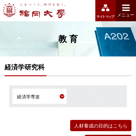
福岡大学
メニュー
教育
経済学研究科
経済学専攻
人材養成の目的はこちら