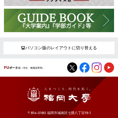
パソコン版のレイアウトに切り替える
FU
ポータル
（学生・教職員専用）
福岡大学
〒814-0180 福岡市城南区七隈八丁目19-1