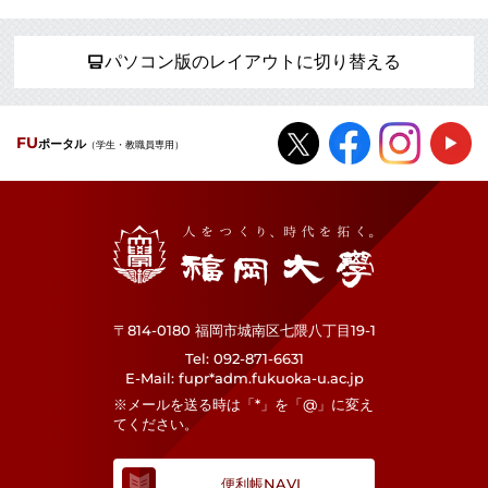
パソコン版のレイアウトに切り替える
FU
ポータル
（学生・教職員専用）
福岡大学
〒814-0180 福岡市城南区七隈八丁目19-1
Tel
092-871-6631
E-Mail
fupr*adm.fukuoka-u.ac.jp
※メールを送る時は「*」を「@」に変え
てください。
便利帳NAVI