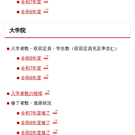
令和7年度
令和6年度
大学院
入学者数・収容定員・学生数（収容定員充足率含む）
令和8年度
令和7年度
令和6年度
入学者数の推移
修了者数・進路状況
令和7年度修了
令和6年度修了
令和5年度修了