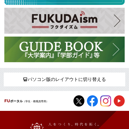
パソコン版のレイアウトに切り替える
FU
ポータル
（学生・教職員専用）
福岡大学