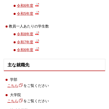
令和6年度
令和5年度
教員一人あたりの学生数
令和8年度
令和7年度
令和6年度
主な就職先
学部
こちら
をご覧ください
大学院
こちら
をご覧ください