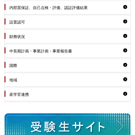
内部質保証、自己点検・評価、認証評価結果
設置認可
財務状況
中長期計画・事業計画・事業報告書
国際
地域
産学官連携