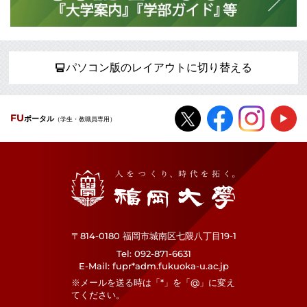
パソコン版のレイアウトに切り替える
FU
ポータル
（学生・教職員専用）
福岡大学
〒814-0180 福岡市城南区七隈八丁目19-1
Tel
092-871-6631
E-Mail
fupr*adm.fukuoka-u.ac.jp
※メールを送る時は「*」を「@」に変え
てください。