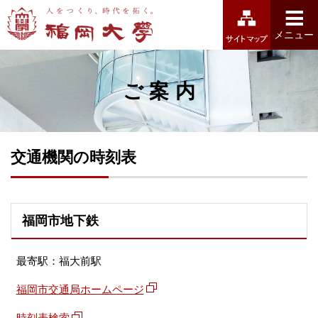
福岡大学
メニュー
ご案内
交通機関の時刻表
福岡市地下鉄
最寄駅：福大前駅
福岡市交通局ホームページ
時刻表検索