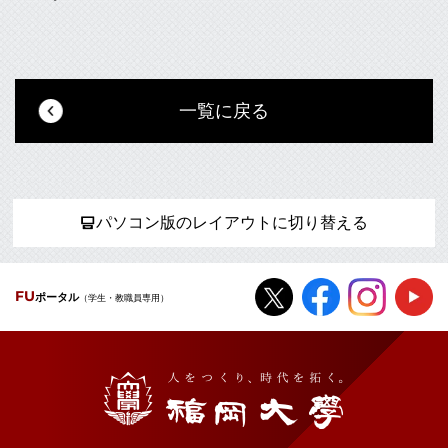
一覧に戻る
パソコン版のレイアウトに切り替える
FU
ポータル
（学生・教職員専用）
福岡大学