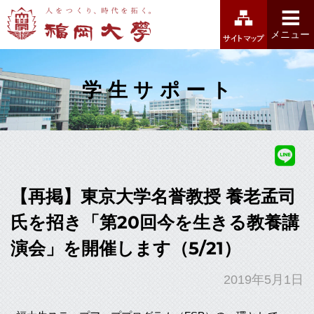
福岡大学
メニュー
学生サポート
Facebook
Twitter
【再掲】東京大学名誉教授 養老孟司
氏を招き「第20回今を生きる教養講
演会」を開催します（5/21）
2019年5月1日