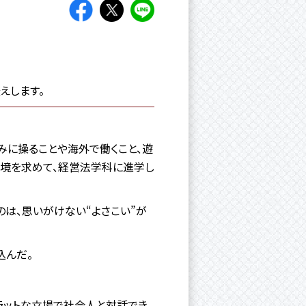
えします。
みに操ることや海外で働くこと、遊
環境を求めて、経営法学科に進学し
は、思いがけない“よさこい”が
込んだ。
ラットな立場で社会人と対話でき