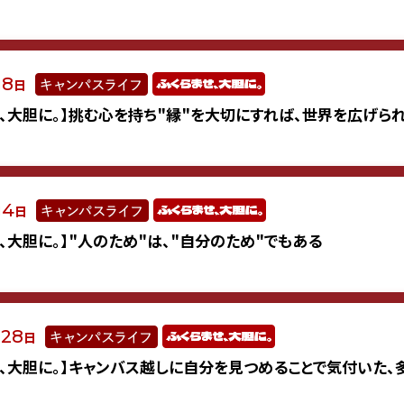
8
月
日
せ、大胆に。】挑む心を持ち"縁"を大切にすれば、世界を広げら
4
月
日
せ、大胆に。】"人のため"は、"自分のため"でもある
28
月
日
せ、大胆に。】キャンバス越しに自分を見つめることで気付いた