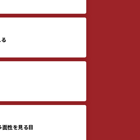
れる
、多面性を見る目