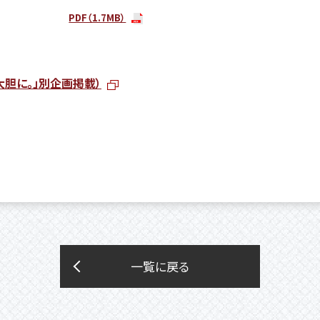
PDF（1.7MB）
、大胆に。」別企画掲載）
一覧に戻る