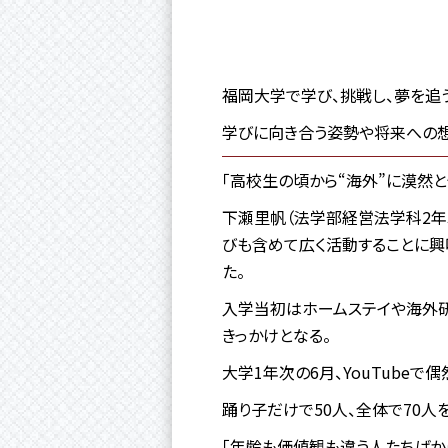
福岡大学で学び、挑戦し、夢を追う
学びに向き合う姿勢や将来への想
「高校生の頃から“海外”に漠然と
下瀬里帆（法学部経営法学科2年
びも含めて広く活動することに興
た。
入学当初はホームステイや海外研
きっかけとなる。
大学1年次の6月、YouTube
踊り子だけで50人、全体で70
「年齢も価値観も違う人たちばか