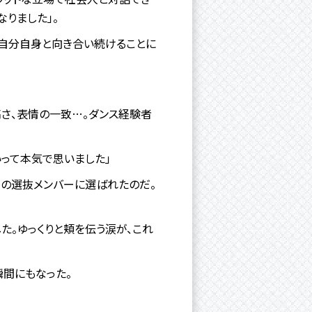
りました」。
は自分自身と向き合い続けることに
さ、表情の一致…。
ダンス経験者
いって本気で思いました」
」の選抜メンバーに選ばれたのだ。
た。ゆっくりと頬を伝う涙が、これ
瞬間にもなった。