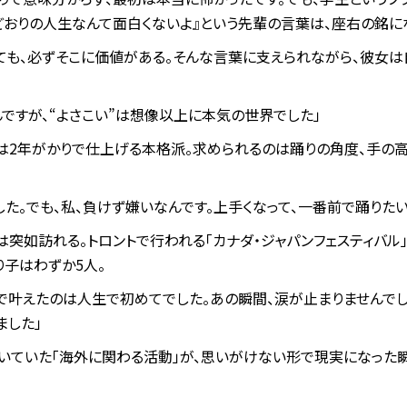
どおりの人生なんて面白くないよ』という先輩の言葉は、座右の銘にな
ても、必ずそこに価値がある。そんな言葉に支えられながら、彼女
ですが、“よさこい”は想像以上に本気の世界でした」
は2年がかりで仕上げる本格派。求められるのは踊りの角度、手の高
た。でも、私、負けず嫌いなんです。上手くなって、一番前で踊りた
突如訪れる。トロントで行われる「カナダ・ジャパンフェスティバル
り子はわずか5人。
で叶えたのは人生で初めてでした。あの瞬間、涙が止まりませんでし
ました」
いていた「海外に関わる活動」が、思いがけない形で現実になった