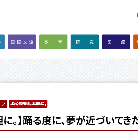
胆に。】踊る度に、夢が近づいてき