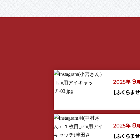
年
9
2025
【ふくらま
年
8
2025
【ふくらま