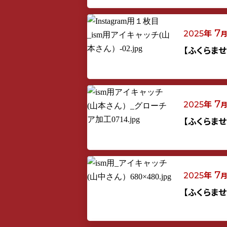
年
7
2025
【ふくらま
年
7
2025
【ふくらま
年
7
2025
【ふくらま