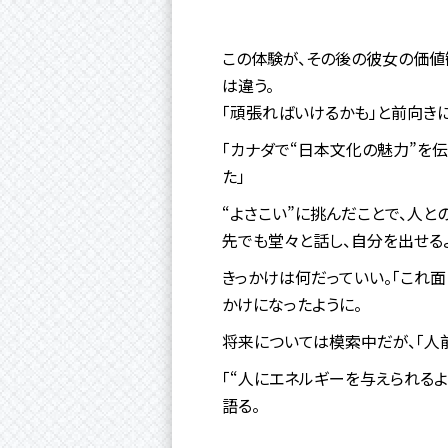
この体験が、その後の彼女の価値
は違う。
「頑張ればいけるかも」と前向き
「カナダで“日本文化の魅力”を
た」
“よさこい”に挑んだことで、人と
先でも堂々と話し、自分を出せる
きっかけは何だっていい。「これ面
かけになったように。
将来については模索中だが、「人
「“人にエネルギーを与えられるよ
語る。