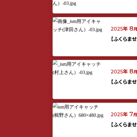
年
8
2025
【ふくらま
年
8
2025
【ふくらま
年
7
2025
【ふくらま